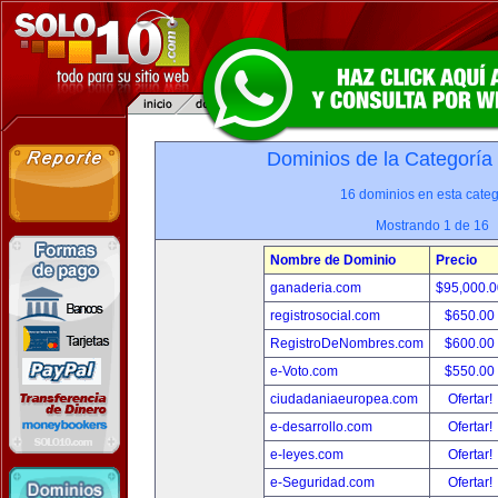
Dominios de la Categoría
16 dominios en esta categ
Mostrando 1 de 16
Nombre de Dominio
Precio
ganaderia.com
$95,000.
registrosocial.com
$650.00
RegistroDeNombres.com
$600.00
e-Voto.com
$550.00
ciudadaniaeuropea.com
Ofertar!
e-desarrollo.com
Ofertar!
e-leyes.com
Ofertar!
e-Seguridad.com
Ofertar!