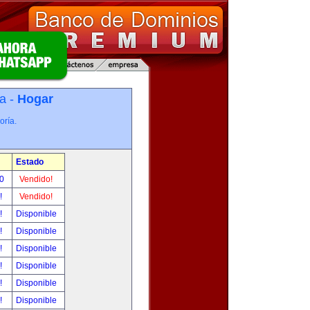
a -
Hogar
oría.
Estado
00
Vendido!
r!
Vendido!
r!
Disponible
r!
Disponible
r!
Disponible
r!
Disponible
r!
Disponible
r!
Disponible