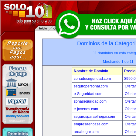
Dominios de la Categorí
11 dominios en esta categ
Mostrando 1 de 11
Nombre de Dominio
Precio
zonadeseguridad.com
$990.
seguropersonal.com
Oferta
e-Seguridad.com
Oferta
zonaseguridad.com
Oferta
e-jovenes.com
Oferta
segurosparaelhogar.com
Oferta
empresaencasa.com
Oferta
areahogar.com
Oferta