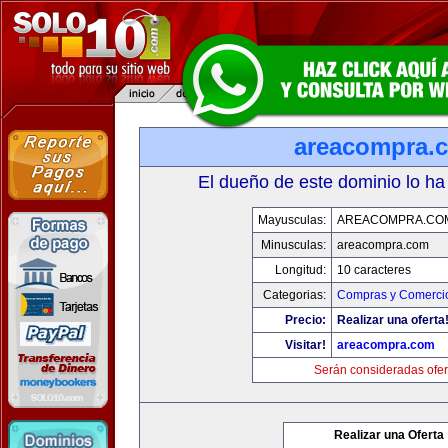
areacompra.
El dueño de este dominio lo ha
Mayusculas:
AREACOMPRA.CO
Minusculas:
areacompra.com
Longitud:
10 caracteres
Categorias:
Compras y Comercio
Precio:
Realizar una oferta
Visitar!
areacompra.com
Serán consideradas ofer
Realizar una Oferta