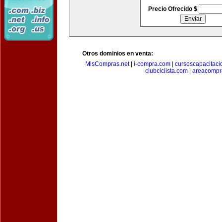
Precio Ofrecido $
Otros dominios en venta:
MisCompras.net
|
i-compra.com
|
cursoscapacitaci
clubciclista.com
|
areacompr