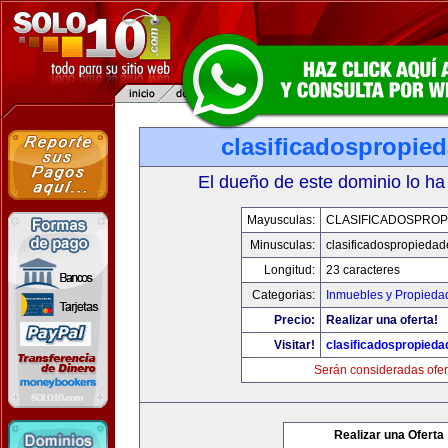
clasificadospropie
El dueño de este dominio lo ha
Mayusculas:
CLASIFICADOSPROP
Minusculas:
clasificadospropieda
Longitud:
23 caracteres
Categorias:
Inmuebles y Propieda
Precio:
Realizar una oferta!
Visitar!
clasificadospropied
Serán consideradas ofer
Realizar una Oferta