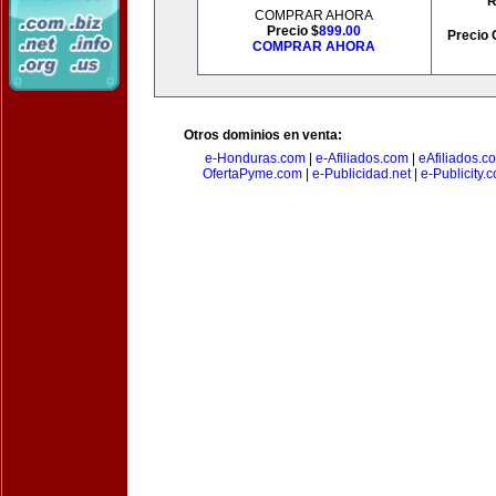
R
COMPRAR AHORA
Precio $
899.00
Precio 
COMPRAR AHORA
Otros dominios en venta:
e-Honduras.com
|
e-Afiliados.com
|
eAfiliados.c
OfertaPyme.com
|
e-Publicidad.net
|
e-Publicity.