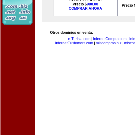
COMPRAR AHORA
Precio $
980.00
Precio 
COMPRAR AHORA
Otros dominios en venta:
e-Turista.com
|
InternetCompra.com
|
Int
InternetCustomers.com
|
miscompras.biz
|
misco