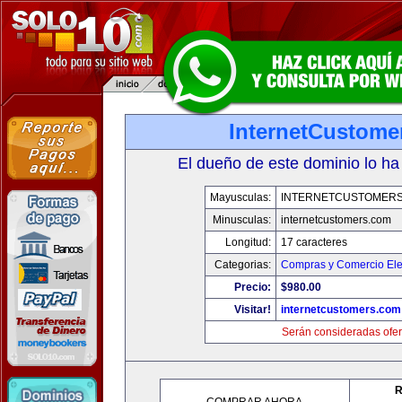
InternetCustome
El dueño de este dominio lo ha
Mayusculas:
INTERNETCUSTOMER
Minusculas:
internetcustomers.com
Longitud:
17 caracteres
Categorias:
Compras y Comercio Ele
Precio:
$980.00
Visitar!
internetcustomers.com
Serán consideradas ofer
R