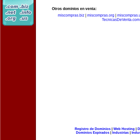
Otros dominios en venta:
miscompras.biz
|
miscompras.org
|
miscompras.
TecnicasDeVenta.com
Registro de Dominios
|
Web Hosting
|
D
Dominios Expirados
|
Industrias
|
Indu