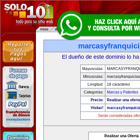
marcasyfranquic
El dueño de este dominio lo ha
Mayusculas:
MARCASYFRANQU
Minusculas:
marcasyfranquicia
Longitud:
18 caracteres
Categorias:
Marcas y Patentes
Precio:
Realizar una ofert
Visitar!
marcasyfranquici
Serán consideradas ofer
Realizar una Oferta