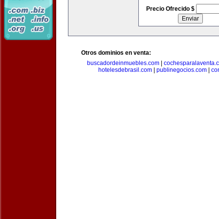
Precio Ofrecido $
Otros dominios en venta:
buscadordeinmuebles.com
|
cochesparalaventa.
hotelesdebrasil.com
|
publinegocios.com
|
co