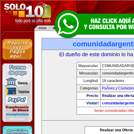
comunidadargent
El dueño de este dominio lo ha
Mayusculas:
COMUNIDADARGE
Minusculas:
comunidadargentin
Longitud:
18 caracteres
Categorias:
PaÃ­ses y Ciudades
Precio:
Realizar una oferta
Visitar!
comunidadargenti
Serán consideradas ofer
Realizar una Oferta