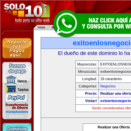
exitoenlosnegoc
El dueño de este dominio lo ha
Mayusculas:
EXITOENLOSNEG
Minusculas:
exitoenlosnegocio
Longitud:
18 caracteres
Categorias:
Negocios
Precio:
Realizar una ofert
Visitar!
exitoenlosnegoci
Serán consideradas ofer
Realizar una Oferta