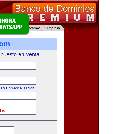
com
 puesto en Venta
s y Comercializacion
tas