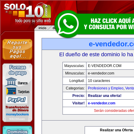
e-vendedor.
El dueño de este dominio lo ha
Mayusculas:
E-VENDEDOR.COM
Minusculas:
e-vendedor.com
Longitud:
10 caracteres
Categorias:
Profesiones y Empleo
,
Venta
Precio:
Realizar una oferta!
Visitar!
e-vendedor.com
Serán consideradas ofer
Realizar una Oferta