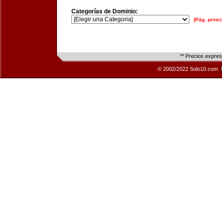
Categorías de Dominio:
[Pág. princi
** Precios expre
© 2002/2022 Solo10.com