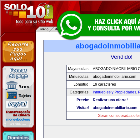
abogadoinmobilia
Vendido!
Mayusculas:
ABOGADOINMOBILIARIO.
Minusculas:
abogadoinmobiliario.com
Longitud:
19 caracteres
Categorias:
Inmuebles y Propiedades
,
P
Precio:
Realizar una oferta!
Visitar!
abogadoinmobiliario.com
Serán consideradas ofer