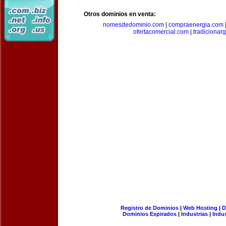
Otros dominios en venta:
nomesdedominio.com
|
compraenergia.com
ofertacomercial.com
|
tradicionar
Registro de Dominios
|
Web Hosting
|
D
Dominios Expirados
|
Industrias
|
Indu