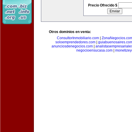
Precio Ofrecido $
Otros dominios en venta:
ConsultorInmobiliario.com
|
ZonaNegocios.co
soloemprendedores.com
|
guiabuenosaires.co
anunciosdenegocios.com
|
analistasempresariale
negocioensucasa.com
|
monetize