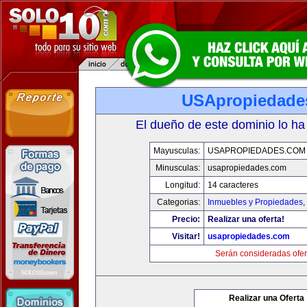
USApropiedade
El dueño de este dominio lo ha
Mayusculas:
USAPROPIEDADES.COM
Minusculas:
usapropiedades.com
Longitud:
14 caracteres
Categorias:
Inmuebles y Propiedades
,
Precio:
Realizar una oferta!
Visitar!
usapropiedades.com
Serán consideradas ofer
Realizar una Oferta