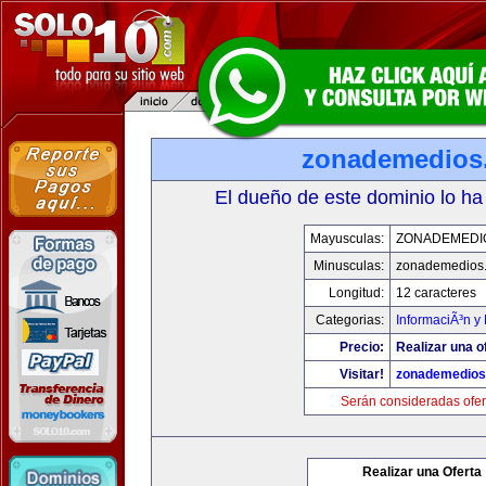
zonademedios
El dueño de este dominio lo ha
Mayusculas:
ZONADEMEDI
Minusculas:
zonademedios
Longitud:
12 caracteres
Categorias:
InformaciÃ³n y 
Precio:
Realizar una o
Visitar!
zonademedios
Serán consideradas ofer
Realizar una Oferta