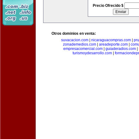
Precio Ofrecido $
Otros dominios en venta:
suvacacion.com
|
nicaraguacompras.com
|
pr
zonademedios.com
|
areadeporte.com
|
comu
empresacomercial.com
|
guiaderadios.com
|
turismoydesarrollo.com
|
formaciondepr