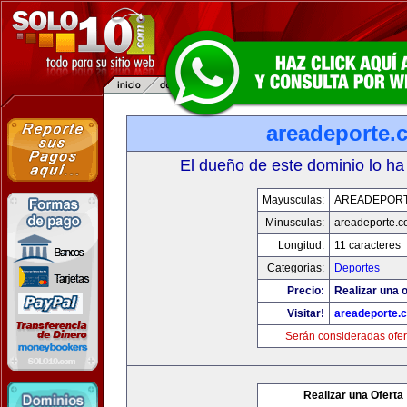
areadeporte.
El dueño de este dominio lo ha
Mayusculas:
AREADEPOR
Minusculas:
areadeporte.
Longitud:
11 caracteres
Categorias:
Deportes
Precio:
Realizar una o
Visitar!
areadeporte.
Serán consideradas ofer
Realizar una Oferta