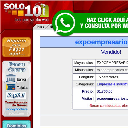
expoempresari
Vendido!
Mayusculas:
EXPOEMPRESARI
Minusculas:
expoempresarios.c
Longitud:
15 caracteres
Categorias:
Empresas e Industr
Precio:
$1,700.00
Visitar!
expoempresarios.
Serán consideradas ofer