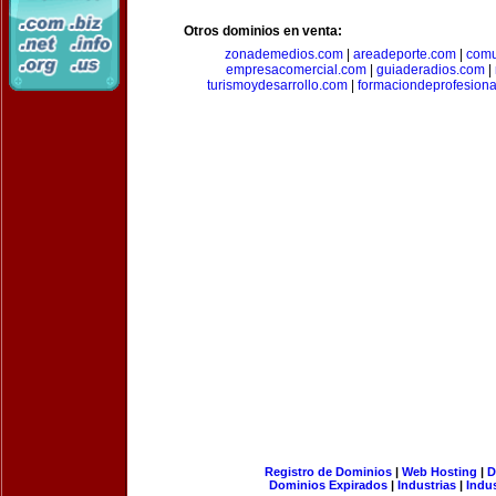
Otros dominios en venta:
zonademedios.com
|
areadeporte.com
|
comu
empresacomercial.com
|
guiaderadios.com
|
turismoydesarrollo.com
|
formaciondeprofesion
Registro de Dominios
|
Web Hosting
|
D
Dominios Expirados
|
Industrias
|
Indu