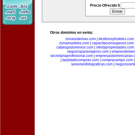
Precio Ofrecido $
Otros dominios en venta:
zonasistemas.com
|
destinosyhoteles.com
zonamuebles.com
|
capacitacionsuperior.com
catalogodominios.com
|
ofertapropiedades.com
segurosparaviajeros.com
|
emprendimient
secretariaprofesional.com
|
empresasdominicanas.
|
tarjetadecompras.com
|
compracampo.com
sesionesfotograficas.com
|
negociosint