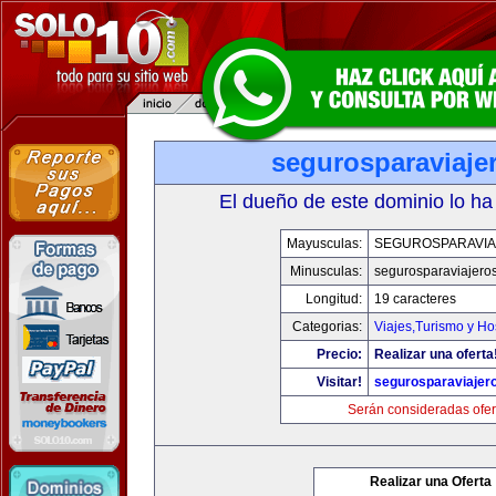
segurosparaviaje
El dueño de este dominio lo ha
Mayusculas:
SEGUROSPARAVI
Minusculas:
segurosparaviajero
Longitud:
19 caracteres
Categorias:
Viajes,Turismo y H
Precio:
Realizar una oferta
Visitar!
segurosparaviajer
Serán consideradas ofer
Realizar una Oferta