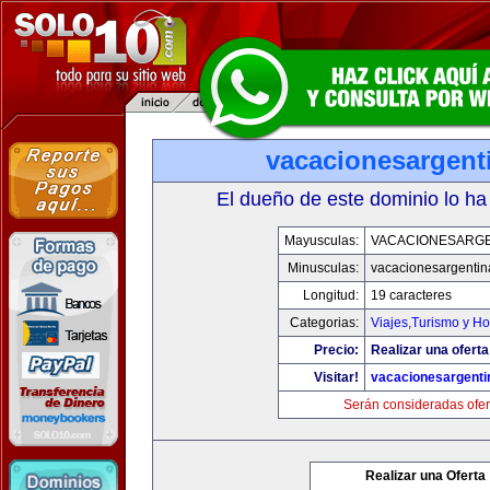
vacacionesargent
El dueño de este dominio lo ha
Mayusculas:
VACACIONESARGE
Minusculas:
vacacionesargenti
Longitud:
19 caracteres
Categorias:
Viajes,Turismo y H
Precio:
Realizar una oferta
Visitar!
vacacionesargent
Serán consideradas ofer
Realizar una Oferta