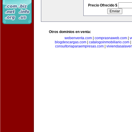
Precio Ofrecido $
Otros dominios en venta:
webenventa.com
|
comprasnaweb.com
|
v
blogdescargas.com
|
catalogoinmobiliario.com
|
consultoriaparaempresas.com
|
viviendasalave