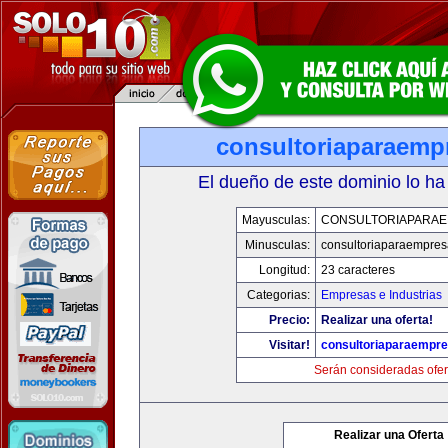
consultoriaparaemp
El dueño de este dominio lo ha
Mayusculas:
CONSULTORIAPARA
Minusculas:
consultoriaparaempre
Longitud:
23 caracteres
Categorias:
Empresas e Industrias
Precio:
Realizar una oferta!
Visitar!
consultoriaparaempr
Serán consideradas ofer
Realizar una Oferta