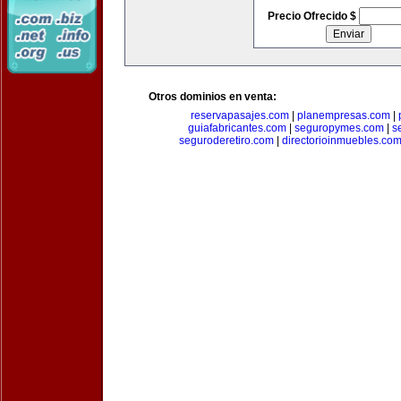
Precio Ofrecido $
Otros dominios en venta:
reservapasajes.com
|
planempresas.com
|
guiafabricantes.com
|
seguropymes.com
|
s
seguroderetiro.com
|
directorioinmuebles.co