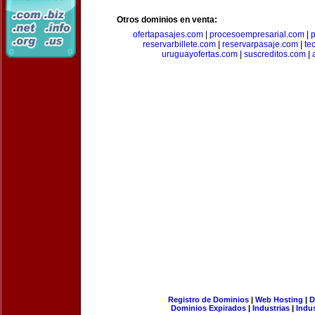
Otros dominios en venta:
ofertapasajes.com
|
procesoempresarial.com
|
p
reservarbillete.com
|
reservarpasaje.com
|
te
uruguayofertas.com
|
suscreditos.com
|
Registro de Dominios
|
Web Hosting
|
D
Dominios Expirados
|
Industrias
|
Indu