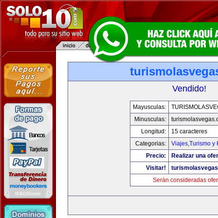
turismolasvega
Vendido!
Mayusculas:
TURISMOLASVE
Minusculas:
turismolasvegas
Longitud:
15 caracteres
Categorias:
Viajes,Turismo y
Precio:
Realizar una ofer
Visitar!
turismolasvega
Serán consideradas ofer