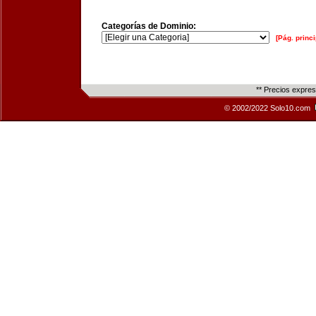
Categorías de Dominio:
[Pág. princi
** Precios expre
© 2002/2022 Solo10.com