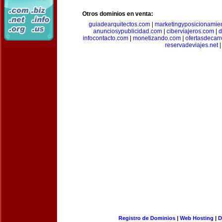
Otros dominios en venta:
guiadearquitectos.com
|
marketingyposicionamie
anunciosypublicidad.com
|
ciberviajeros.com
|
d
infocontacto.com
|
monetizando.com
|
ofertasdecar
reservadeviajes.net
|
Registro de Dominios
|
Web Hosting
|
D