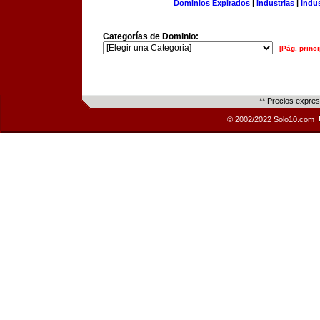
Dominios Expirados
|
Industrias
|
Indu
Categorías de Dominio:
[Pág. princi
** Precios expre
© 2002/2022 Solo10.com