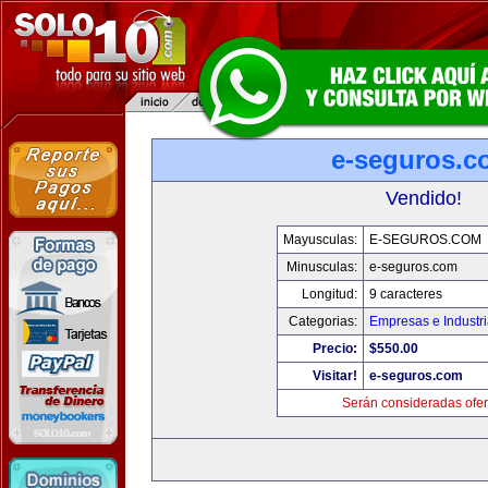
e-seguros.c
Vendido!
Mayusculas:
E-SEGUROS.COM
Minusculas:
e-seguros.com
Longitud:
9 caracteres
Categorias:
Empresas e Industr
Precio:
$550.00
Visitar!
e-seguros.com
Serán consideradas ofer