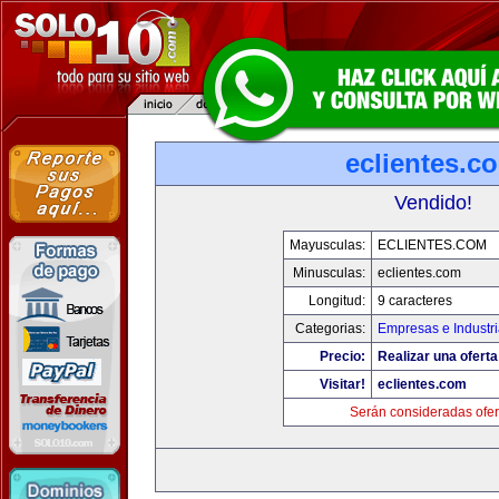
eclientes.c
Vendido!
Mayusculas:
ECLIENTES.COM
Minusculas:
eclientes.com
Longitud:
9 caracteres
Categorias:
Empresas e Industr
Precio:
Realizar una oferta
Visitar!
eclientes.com
Serán consideradas ofer