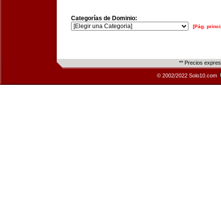
Categorías de Dominio:
[Pág. princi
** Precios expre
© 2002/2022 Solo10.com