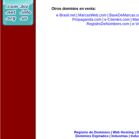
Otros dominios en venta:
e-Brasil.net
|
MarcasWeb.com
|
BaseDeMarcas.c
Propaganda.com
|
e-Clientes.com
|
Mar
RegistroDeNombres.com
|
e-V
Registro de Dominios
|
Web Hosting
|
D
Dominios Expirados
|
Industrias
|
Indu