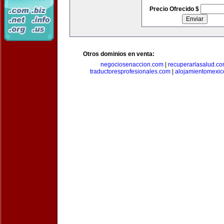
Precio Ofrecido $
Otros dominios en venta:
negociosenaccion.com
|
recuperarlasalud.c
traductoresprofesionales.com
|
alojamientomexic