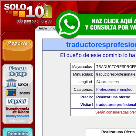
traductoresprofesi
El dueño de este dominio lo ha
Mayusculas:
TRADUCTORESPROFE
Minusculas:
traductoresprofesional
Longitud:
24 caracteres
Categorias:
Profesiones y Empleo
Precio:
Realizar una oferta!
Visitar!
traductoresprofesiona
Serán consideradas ofer
Realizar una Oferta