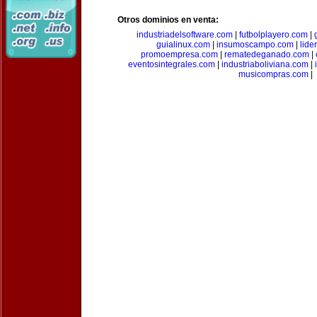
Otros dominios en venta:
industriadelsoftware.com
|
futbolplayero.com
|
guialinux.com
|
insumoscampo.com
|
lid
promoempresa.com
|
rematedeganado.com
|
eventosintegrales.com
|
industriaboliviana.com
|
musicompras.com
|