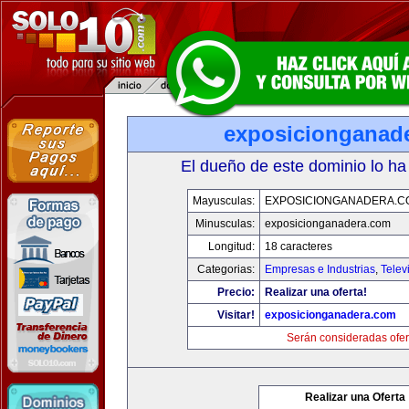
exposicionganad
El dueño de este dominio lo ha
Mayusculas:
EXPOSICIONGANADERA.C
Minusculas:
exposicionganadera.com
Longitud:
18 caracteres
Categorias:
Empresas e Industrias
,
Telev
Precio:
Realizar una oferta!
Visitar!
exposicionganadera.com
Serán consideradas ofer
Realizar una Oferta