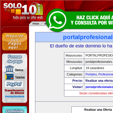
portalprofesiona
El dueño de este dominio lo ha
Mayusculas:
PORTALPROFESIO
Minusculas:
portalprofesionales
Longitud:
19 caracteres
Categorias:
Portales
,
Profesion
Precio:
Realizar una oferta
Visitar!
portalprofesionale
Serán consideradas ofer
Realizar una Oferta