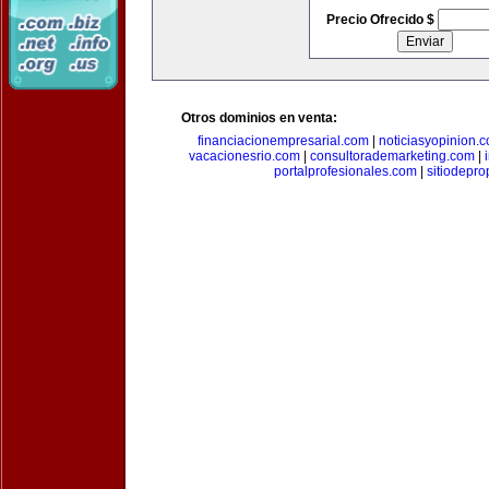
Precio Ofrecido $
Otros dominios en venta:
financiacionempresarial.com
|
noticiasyopinion.
vacacionesrio.com
|
consultorademarketing.com
|
portalprofesionales.com
|
sitiodepr