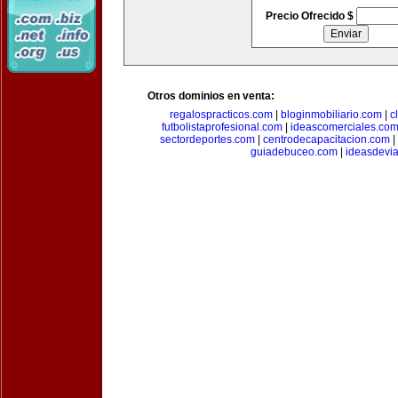
Precio Ofrecido $
Otros dominios en venta:
regalospracticos.com
|
bloginmobiliario.com
|
c
futbolistaprofesional.com
|
ideascomerciales.co
sectordeportes.com
|
centrodecapacitacion.com
|
guiadebuceo.com
|
ideasdevi