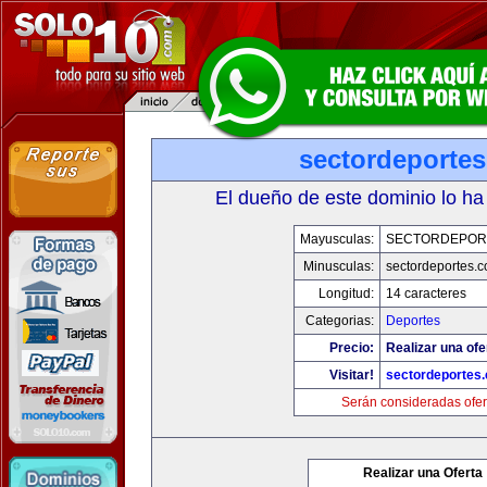
sectordeporte
El dueño de este dominio lo ha
Mayusculas:
SECTORDEPOR
Minusculas:
sectordeportes.
Longitud:
14 caracteres
Categorias:
Deportes
Precio:
Realizar una ofe
Visitar!
sectordeportes
Serán consideradas ofer
Realizar una Oferta