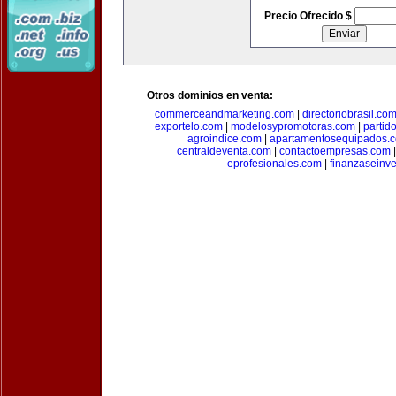
Precio Ofrecido $
Otros dominios en venta:
commerceandmarketing.com
|
directoriobrasil.co
exportelo.com
|
modelosypromotoras.com
|
partid
agroindice.com
|
apartamentosequipados.
centraldeventa.com
|
contactoempresas.com
eprofesionales.com
|
finanzaseinv