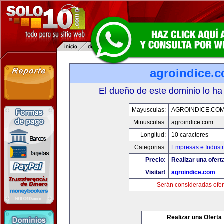
agroindice.
El dueño de este dominio lo ha
Mayusculas:
AGROINDICE.CO
Minusculas:
agroindice.com
Longitud:
10 caracteres
Categorias:
Empresas e Industr
Precio:
Realizar una ofert
Visitar!
agroindice.com
Serán consideradas ofer
Realizar una Oferta