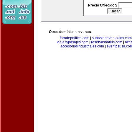
Precio Ofrecido $
Otros dominios en venta:
forodepolitica.com
|
subastadevehiculos.com
viajesypasajes.com
|
reservashoteis.com
|
acc
accesoriosindustriales.com
|
eventosusa.co