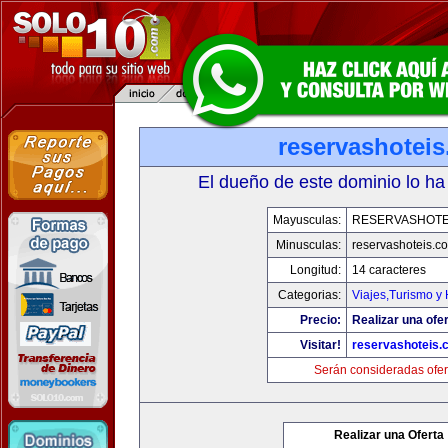
reservashotei
El dueño de este dominio lo ha
Mayusculas:
RESERVASHOTE
Minusculas:
reservashoteis.c
Longitud:
14 caracteres
Categorias:
Viajes,Turismo y
Precio:
Realizar una ofer
Visitar!
reservashoteis.
Serán consideradas ofer
Realizar una Oferta