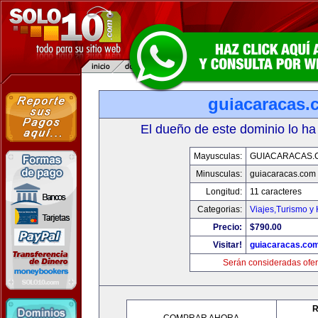
guiacaracas.
El dueño de este dominio lo ha
Mayusculas:
GUIACARACAS.
Minusculas:
guiacaracas.com
Longitud:
11 caracteres
Categorias:
Viajes,Turismo y
Precio:
$790.00
Visitar!
guiacaracas.co
Serán consideradas ofer
R