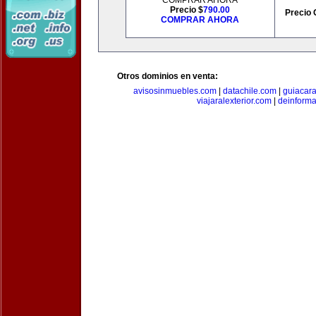
COMPRAR AHORA
Precio $
790.00
Precio 
COMPRAR AHORA
Otros dominios en venta:
avisosinmuebles.com
|
datachile.com
|
guiacar
viajaralexterior.com
|
deinforma