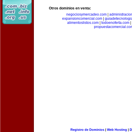
Otros dominios en venta:
negociosymercadeo.com
|
administracio
expansioncomercial.com
|
guiadetecnologi
alimentoslistos.com
|
todoenoferta.com
|
propuestacomercial.co
Registro de Dominios
|
Web Hosting
|
D