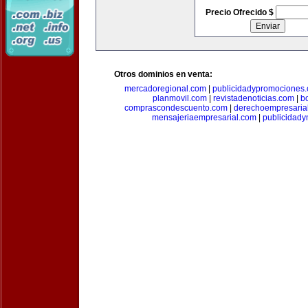
Precio Ofrecido $
Otros dominios en venta:
mercadoregional.com
|
publicidadypromociones
planmovil.com
|
revistadenoticias.com
|
b
comprascondescuento.com
|
derechoempresaria
mensajeriaempresarial.com
|
publicidad