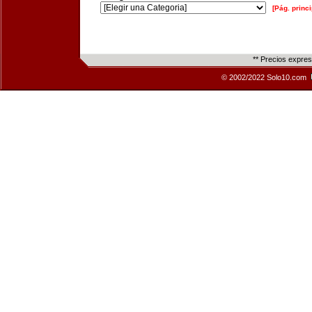
[Pág. princi
** Precios expre
© 2002/2022 Solo10.com