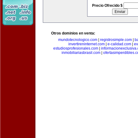
Precio Ofrecido $
Otros dominios en venta:
mundotecnologico.com
|
registrosimple.com
|
b
invertireninternet.com
|
e-calidad.com
|
ev
estudiosprofesionales.com
|
informacionexclusiva
inmobiliariasbrasil.com
|
ofertasimperdibles.