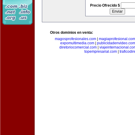
Precio Ofrecido $
Otros dominios en venta:
magosprofesionales.com
|
magiaprofesional.co
expomultimedia.com
|
publicidadenvideo.co
diretoriocomercial.com
|
viajeinternacional.co
topempresarial.com
|
traficodi