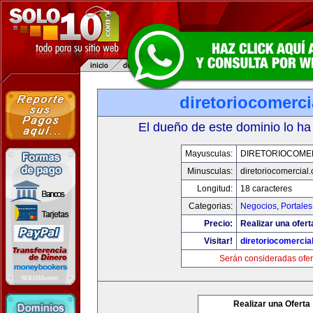
diretoriocomerc
El dueño de este dominio lo ha
Mayusculas:
DIRETORIOCOME
Minusculas:
diretoriocomercial
Longitud:
18 caracteres
Categorias:
Negocios
,
Portales
Precio:
Realizar una ofert
Visitar!
diretoriocomercia
Serán consideradas ofer
Realizar una Oferta