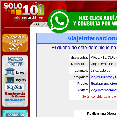
viajeinternacion
El dueño de este dominio lo ha
Mayusculas:
VIAJEINTERNAC
Minusculas:
viajeinternaciona
Longitud:
18 caracteres
Categorias:
Viajes,Turismo y 
Precio:
Realizar una ofer
Visitar!
viajeinternaciona
Serán consideradas ofer
Realizar una Oferta