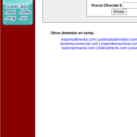
Precio Ofrecido $
Otros dominios en venta:
expomultimedia.com
|
publicidadenvideo.co
diretoriocomercial.com
|
viajeinternacional.co
topempresarial.com
|
traficodirecto.com
|
anu