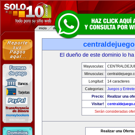
centraldejueg
El dueño de este dominio lo ha
Mayusculas:
CENTRALDEJU
Minusculas:
centraldejuego.
Longitud:
14 caracteres
Categorias:
Juegos y Entrete
Precio:
Realizar una ofe
Visitar!
centraldejuego
Serán consideradas ofer
Realizar una Oferta