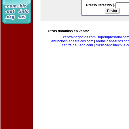
Precio Ofrecido $
Otros dominios en venta:
centralnegocios.com
|
topempresarial.co
anunciosbienesraices.com
|
anunciosdeautos.co
centraldejuego.com
|
clasificadosdechile.