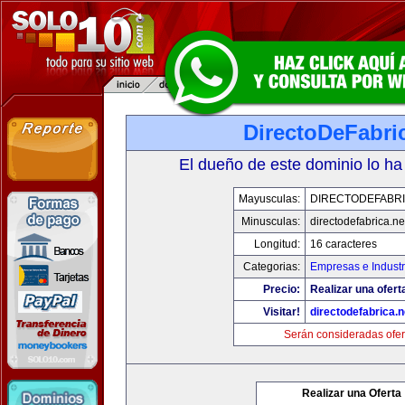
DirectoDeFabri
El dueño de este dominio lo ha
Mayusculas:
DIRECTODEFABRI
Minusculas:
directodefabrica.ne
Longitud:
16 caracteres
Categorias:
Empresas e Industr
Precio:
Realizar una ofert
Visitar!
directodefabrica.n
Serán consideradas ofer
Realizar una Oferta