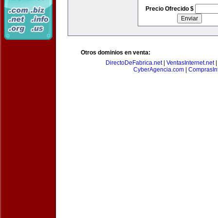
Precio Ofrecido $
Otros dominios en venta:
DirectoDeFabrica.net
|
VentasInternet.net
CyberAgencia.com
|
ComprasInt