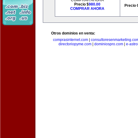
COMPRAR AHORA
Precio $
980.00
Precio 
COMPRAR AHORA
Otros dominios en venta:
comprasinternet.com
|
consultoresenmarketing.co
directoriopyme.com
|
dominiospro.com
|
e-astr