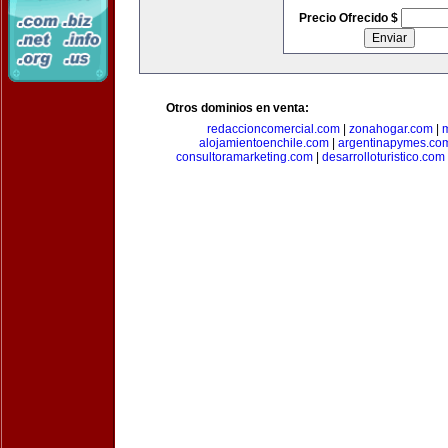
Precio Ofrecido $
Otros dominios en venta:
redaccioncomercial.com
|
zonahogar.com
|
alojamientoenchile.com
|
argentinapymes.co
consultoramarketing.com
|
desarrolloturistico.com