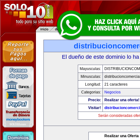
distribucioncomer
El dueño de este dominio lo ha
Mayusculas:
DISTRIBUCIONCOM
Minusculas:
distribucioncomercia
Longitud:
21 caracteres
Categorias:
Negocios
Precio:
Realizar una oferta!
Visitar!
distribucioncomerc
Serán consideradas ofer
Realizar una Oferta