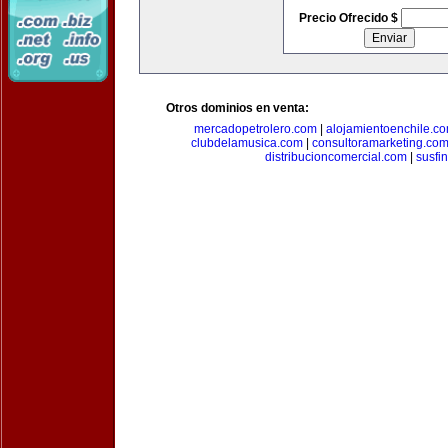
Precio Ofrecido $
Otros dominios en venta:
mercadopetrolero.com
|
alojamientoenchile.c
clubdelamusica.com
|
consultoramarketing.co
distribucioncomercial.com
|
susfi