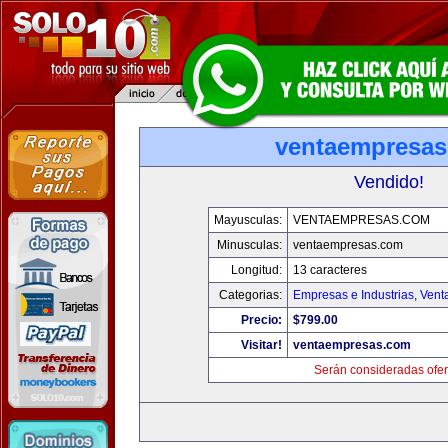
ventaempresa
Vendido!
Mayusculas:
VENTAEMPRESAS.COM
Minusculas:
ventaempresas.com
Longitud:
13 caracteres
Categorias:
Empresas e Industrias
,
Vent
Precio:
$799.00
Visitar!
ventaempresas.com
Serán consideradas ofer