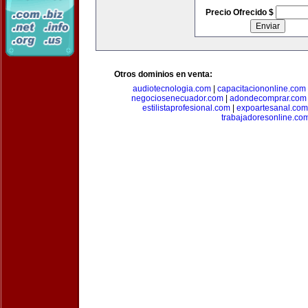
Precio Ofrecido $
Otros dominios en venta:
audiotecnologia.com
|
capacitaciononline.com
negociosenecuador.com
|
adondecomprar.com
estilistaprofesional.com
|
expoartesanal.com
trabajadoresonline.co