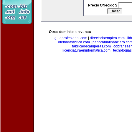
Precio Ofrecido $
Otros dominios en venta:
guiaprofesional.com
|
directorioempleo.com
|
li
ofertadafabrica.com
|
panoramafinanciero.co
fabricadecamperas.com
|
cobranzaem
licenciaturaeninformatica.com
|
tecnologia