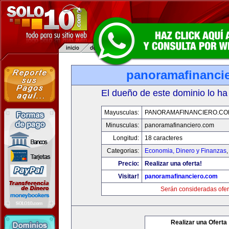
panoramafinanci
El dueño de este dominio lo ha
Mayusculas:
PANORAMAFINANCIERO.C
Minusculas:
panoramafinanciero.com
Longitud:
18 caracteres
Categorias:
Economia, Dinero y Finanzas
Precio:
Realizar una oferta!
Visitar!
panoramafinanciero.com
Serán consideradas ofer
Realizar una Oferta