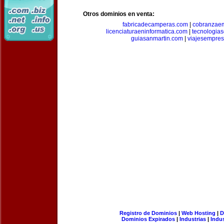
Otros dominios en venta:
fabricadecamperas.com
|
cobranzaem
licenciaturaeninformatica.com
|
tecnologia
guiasanmartin.com
|
viajesempres
Registro de Dominios
|
Web Hosting
|
D
Dominios Expirados
|
Industrias
|
Indu