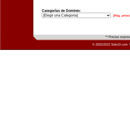
Categorías de Dominio:
[Pág. princi
** Precios expre
© 2002/2022 Solo10.com