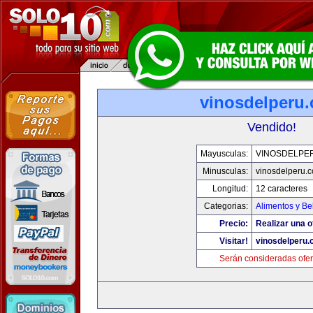
vinosdelperu
Vendido!
Mayusculas:
VINOSDELPE
Minusculas:
vinosdelperu.
Longitud:
12 caracteres
Categorias:
Alimentos y Be
Precio:
Realizar una o
Visitar!
vinosdelperu
Serán consideradas ofer