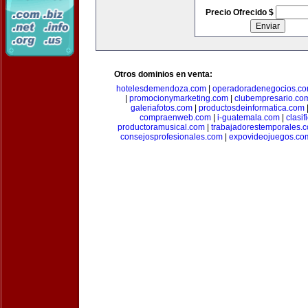
Precio Ofrecido $
Otros dominios en venta:
hotelesdemendoza.com
|
operadoradenegocios.c
|
promocionymarketing.com
|
clubempresario.co
galeriafotos.com
|
productosdeinformatica.com
compraenweb.com
|
i-guatemala.com
|
clasi
productoramusical.com
|
trabajadorestemporales.
consejosprofesionales.com
|
expovideojuegos.co