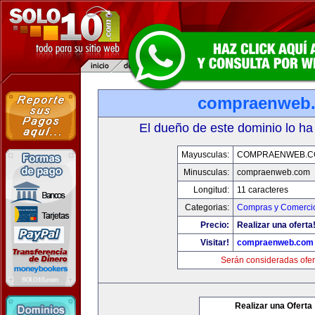
compraenweb
El dueño de este dominio lo ha
Mayusculas:
COMPRAENWEB.C
Minusculas:
compraenweb.com
Longitud:
11 caracteres
Categorias:
Compras y Comercio
Precio:
Realizar una oferta
Visitar!
compraenweb.com
Serán consideradas ofer
Realizar una Oferta