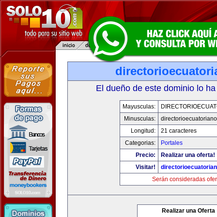
directorioecuator
El dueño de este dominio lo ha
Mayusculas:
DIRECTORIOECUAT
Minusculas:
directorioecuatorian
Longitud:
21 caracteres
Categorias:
Portales
Precio:
Realizar una oferta!
Visitar!
directorioecuatoria
Serán consideradas ofer
Realizar una Oferta