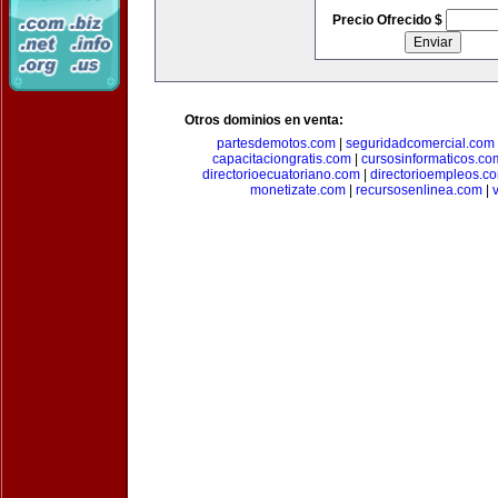
Precio Ofrecido $
Otros dominios en venta:
partesdemotos.com
|
seguridadcomercial.com
capacitaciongratis.com
|
cursosinformaticos.co
directorioecuatoriano.com
|
directorioempleos.c
monetizate.com
|
recursosenlinea.com
|