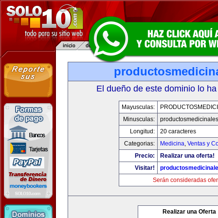
productosmedicin
El dueño de este dominio lo ha
Mayusculas:
PRODUCTOSMEDICI
Minusculas:
productosmedicinale
Longitud:
20 caracteres
Categorias:
Medicina
,
Ventas y Co
Precio:
Realizar una oferta!
Visitar!
productosmedicinal
Serán consideradas ofer
Realizar una Oferta