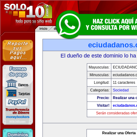
eciudadanos
El dueño de este dominio lo ha
Mayusculas:
ECIUDADAN
Minusculas:
eciudadanos.
Longitud:
11 caracteres
Categorias:
Sociedad
Precio:
Realizar una o
Visitar!
eciudadanos
Serán consideradas ofer
Realizar una Oferta