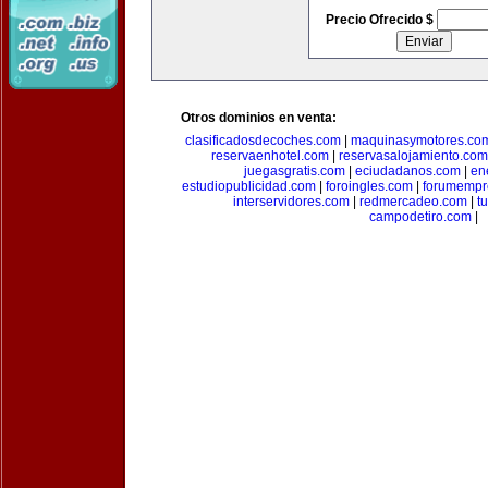
Precio Ofrecido $
Otros dominios en venta:
clasificadosdecoches.com
|
maquinasymotores.co
reservaenhotel.com
|
reservasalojamiento.com
juegasgratis.com
|
eciudadanos.com
|
en
estudiopublicidad.com
|
foroingles.com
|
forumempr
interservidores.com
|
redmercadeo.com
|
t
campodetiro.com
|